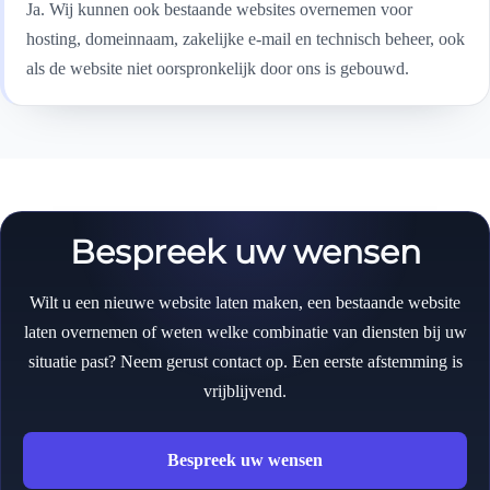
Ja. Wij kunnen ook bestaande websites overnemen voor
hosting, domeinnaam, zakelijke e-mail en technisch beheer, ook
als de website niet oorspronkelijk door ons is gebouwd.
Bespreek uw wensen
Wilt u een nieuwe website laten maken, een bestaande website
laten overnemen of weten welke combinatie van diensten bij uw
situatie past? Neem gerust contact op. Een eerste afstemming is
vrijblijvend.
Bespreek uw wensen